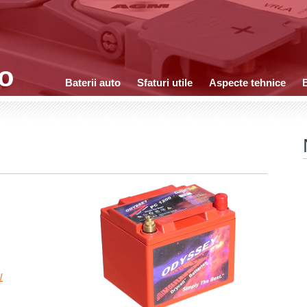
to
Baterii auto
Sfaturi utile
Aspecte tehnice
B
/