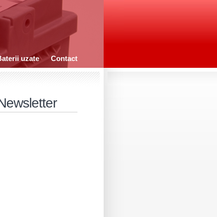
aterii uzate
Contact
Newsletter