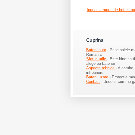
Inapoi la marci de baterii au
Cuprins
Baterii auto
- Principalele m
Romania
Sfaturi utile
-
Este bine sa t
alegerea bateriei
Aspecte tehnice
- Alcatuire,
intretinere
Baterii uzate
- Protectia med
Contact
- Unde si cum ne ga